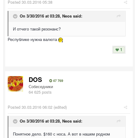
Posted
30.03.2016 05:38
On 3/30/2016 at 03:28, Neos said:
И отчего такой резонанс?
Республике нужна валюта
1
DOS
47 769
Собеседники
64 625 posts
Posted
30.03.2016 06:02
(edited)
On 3/30/2016 at 03:28, Neos said:
Понятное дело. $160 с носа. А вот в нашем родном