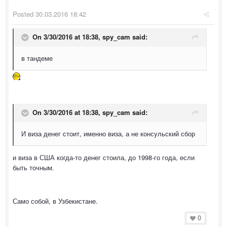
Posted
30.03.2016 18:42
On 3/30/2016 at 18:38, spy_cam said:
в тандеме
On 3/30/2016 at 18:38, spy_cam said:
И виза денег стоит, именно виза, а не консульский сбор
и виза в США когда-то денег стоила, до 1998-го года, если
быть точным.
Само собой, в Узбекистане.
0