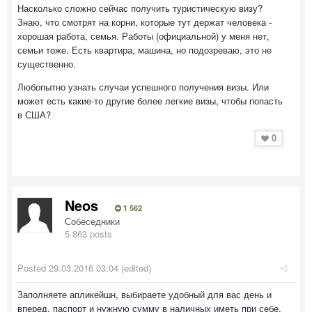
Насколько сложно сейчас получить туристическую визу?
Знаю, что смотрят на корни, которые тут держат человека -
хорошая работа, семья. Работы (официальной) у меня нет,
семьи тоже. Есть квартира, машина, но подозреваю, это не
существенно.
Любопытно узнать случаи успешного получения визы. Или
может есть какие-то другие более легкие визы, чтобы попасть
в США?
0
Neos
1 562
Собеседники
5 863 posts
Posted
29.03.2016 03:04
(edited)
Заполняете апликейшн, выбираете удобный для вас день и
вперед. паспорт и нужную сумму в наличных иметь при себе.