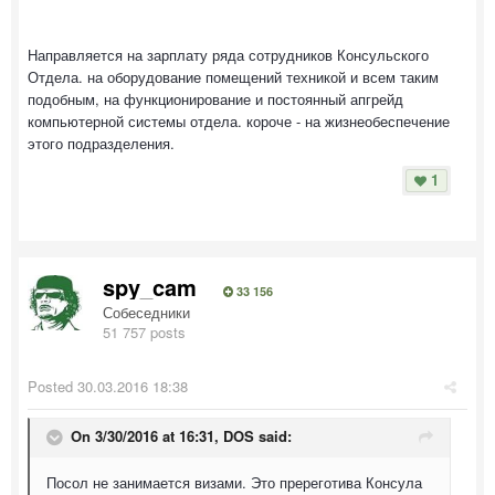
Направляется на зарплату ряда сотрудников Консульского
Отдела. на оборудование помещений техникой и всем таким
подобным, на функционирование и постоянный апгрейд
компьютерной системы отдела. короче - на жизнеобеспечение
этого подразделения.
1
spy_cam
33 156
Собеседники
51 757 posts
Posted
30.03.2016 18:38
On 3/30/2016 at 16:31, DOS said:
Посол не занимается визами. Это пререготива Консула