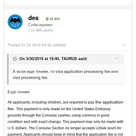
des
25 403
Собеседники
110 895 posts
Posted
31.03.2016 04:50
(edited)
On 3/30/2016 at 19:40, TAURUS said:
А если еще точнее, то visa application processing fee или
visa processing fee.
Ещё точнее
the application
All applicants, including children, are required to pay
fee.
This payment is only made on the United States Embassy
grounds through the Consular cashier, using currency in good
condition and with exact change. This payment may only be made with
U.S. dollars. The Consular Section no longer accepts Uzbek soum for
payment. Applicants should keep in mind that the application fee is not