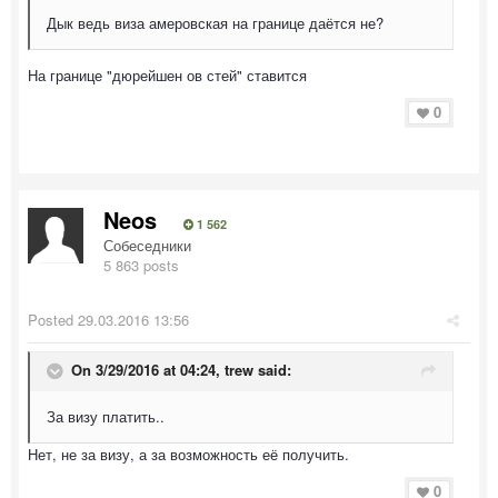
Дык ведь виза амеровская на границе даётся не?
На границе "дюрейшен ов стей" ставится
0
Neos
1 562
Собеседники
5 863 posts
Posted
29.03.2016 13:56
On 3/29/2016 at 04:24, trew said:
За визу платить..
Нет, не за визу, а за возможность её получить.
0