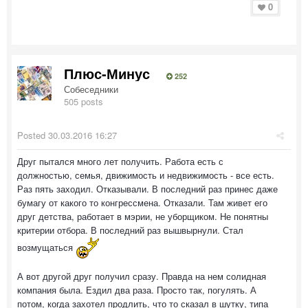
0
Плюс-Минус
252
Собеседники
505 posts
Posted
30.03.2016 16:27
Друг пытался много лет получить. Работа есть с
должностью, семья, движимость и недвижимость - все есть.
Раз пять заходил. Отказывали. В последний раз принес даже
бумагу от какого то конгрессмена. Отказали. Там живет его
друг детства, работает в мэрии, не уборщиком. Не понятны
критерии отбора. В последний раз вышвырнули. Стал
возмущаться
А вот другой друг получил сразу. Правда на нем солидная
компания была. Ездил два раза. Просто так, погулять. А
потом, когда захотел продлить, что то сказал в шутку, типа