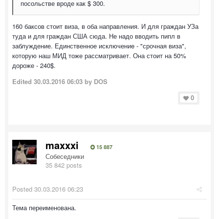
посольстве вроде как $ 300.
160 баксов стоит виза, в оба направления. И для граждан УЗа
туда и для граждан США сюда. Не надо вводить пипл в
заблуждение. Единственное исключениe - "срочная виза",
которую наш МИД тоже рассматривает. Она стоит на 50%
дороже - 240$.
Edited
30.03.2016 06:03
by DOS
0
maxxxi
15 887
Собеседники
35 842 posts
Posted
30.03.2016 06:23
Тема переименована.