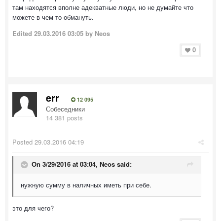
там находятся вполне адекватные люди, но не думайте что
можете в чем то обмануть.
Edited
29.03.2016 03:05
by Neos
0
err
12 095
Собеседники
14 381 posts
Posted
29.03.2016 04:19
On 3/29/2016 at 03:04, Neos said:
нужную сумму в наличных иметь при себе.
это для чего?