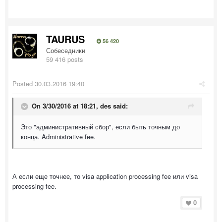
TAURUS
56 420
Собеседники
59 416 posts
Posted
30.03.2016 19:40
On 3/30/2016 at 18:21, des said:
Это "административный сбор", если быть точным до
конца. Administrative fee.
А если еще точнее, то visa application processing fee или visa
processing fee.
0