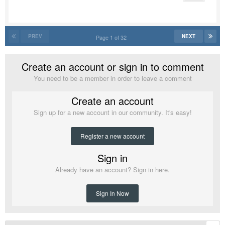
PREV
NEXT
Page 1 of 32
Create an account or sign in to comment
You need to be a member in order to leave a comment
Create an account
Sign up for a new account in our community. It's easy!
Register a new account
Sign in
Already have an account? Sign in here.
Sign In Now