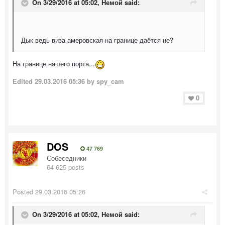
On 3/29/2016 at 05:02, Немой said:
Дык ведь виза амеровская на границе даётся не?
На границе нашего порта...
Edited
29.03.2016 05:36
by spy_cam
0
DOS
47 769
Собеседники
64 625 posts
Posted
29.03.2016 05:26
On 3/29/2016 at 05:02, Немой said: