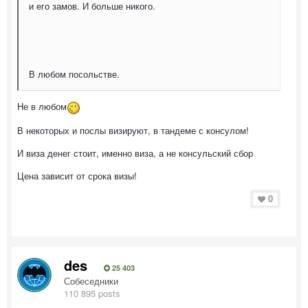
и его замов. И больше никого.
В любом посольстве.
Не в любом
В некоторых и послы визируют, в тандеме с консулом!
И виза денег стоит, именно виза, а не консульский сбор
Цена зависит от срока визы!
0
des
25 403
Собеседники
110 895 posts