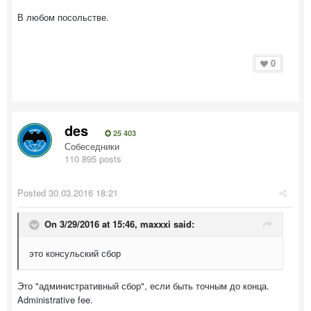
В любом посольстве.
0
des
25 403
Собеседники
110 895 posts
Posted
30.03.2016 18:21
On 3/29/2016 at 15:46, maxxxi said:
это консульский сбор
Это "административный сбор", если быть точным до конца.
Administrative fee.