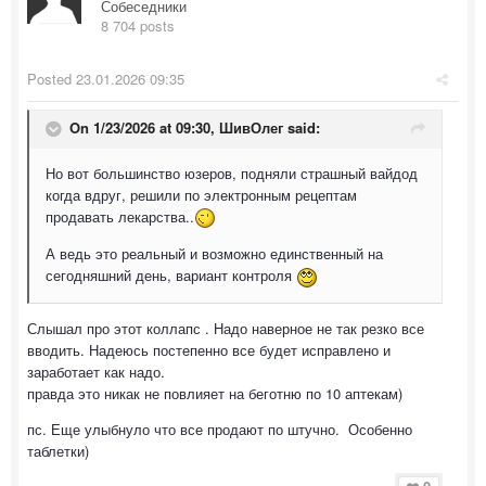
Собеседники
8 704 posts
Posted
23.01.2026 09:35
On 1/23/2026 at 09:30,
ШивОлег
said:
Но вот большинство юзеров, подняли страшный вайдод
когда вдруг, решили по электронным рецептам
продавать лекарства..
А ведь это реальный и возможно единственный на
сегодняшний день, вариант контроля
Слышал про этот коллапс . Надо наверное не так резко все
вводить. Надеюсь постепенно все будет исправлено и
заработает как надо.
правда это никак не повлияет на беготню по 10 аптекам)
пс. Еще улыбнуло что все продают по штучно. Особенно
таблетки)