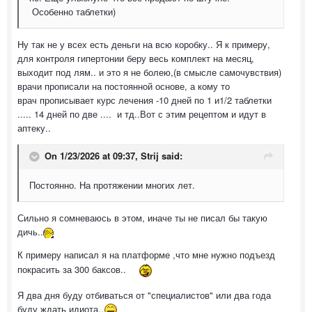
Особенно таблетки)
Ну так не у всех есть деньги на всю коробку.. Я к примеру,
для контроля гипертонии беру весь комплект на месяц,
выходит под лям.. и это я не болею,(в смысле самочувствия)
врачи прописали на постоянной основе, а кому то
врач прописывает курс лечения -10 дней по 1 и1/2 таблетки
..... 14 дней по две .... и тд..Вот с этим рецептом и идут в
аптеку..
On 1/23/2026 at 09:37,
Strij
said:
Постоянно. На протяжении многих лет.
Сильно я сомневаюсь в этом, иначе ты не писал бы такую
дичь..
К примеру написал я на платформе ,что мне нужно подъезд
покрасить за 300 баксов..
Я два дня буду отбиваться от "специалистов" или два года
буду ждать идиота..