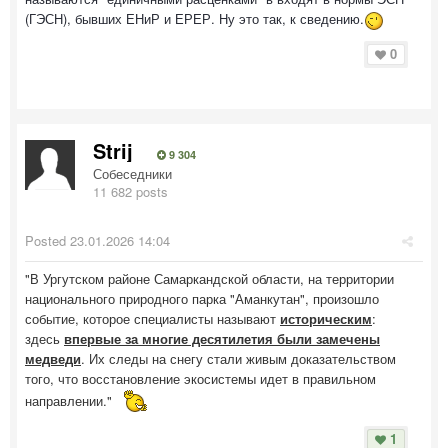
(ГЭСН), бывших ЕНиР и ЕРЕР. Ну это так, к сведению.
0
Strij
9 304
Собеседники
11 682 posts
Posted
23.01.2026 14:04
"В Ургутском районе Самаркандской области, на территории
национального природного парка "Аманкутан", произошло
событие, которое специалисты называют
историческим
:
здесь
впервые за многие десятилетия были замечены
медведи
. Их следы на снегу стали живым доказательством
того, что восстановление экосистемы идет в правильном
направлении."
1