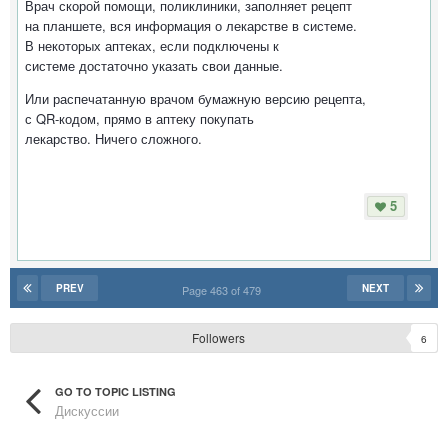
Врач скорой помощи, поликлиники, заполняет рецепт
на планшете, вся информация о лекарстве в системе.
В некоторых аптеках, если подключены к
системе достаточно указать свои данные.
Или распечатанную врачом бумажную версию рецепта,
с QR-кодом, прямо в аптеку покупать
лекарство. Ничего сложного.
5
PREV
NEXT
Page 463 of 479
Followers
6
GO TO TOPIC LISTING
Дискуссии