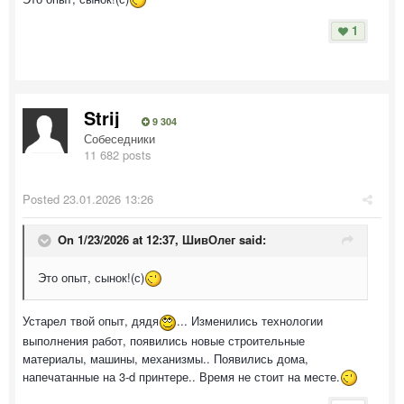
1
Strij
9 304
Собеседники
11 682 posts
Posted
23.01.2026 13:26
On 1/23/2026 at 12:37,
ШивОлег
said:
Это опыт, сынок!(с)
Устарел твой опыт, дядя
... Изменились технологии
выполнения работ, появились новые строительные
материалы, машины, механизмы.. Появились дома,
напечатанные на 3-d принтере.. Время не стоит на месте.