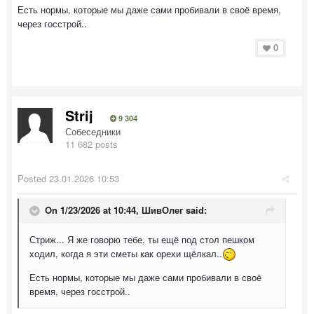
Есть нормы, которые мы даже сами пробивали в своё время,
через госстрой..
0
Strij
9 304
Собеседники
11 682 posts
Posted
23.01.2026 10:53
On 1/23/2026 at 10:44,
ШивОлег
said:
Стриж... Я же говорю тебе, ты ещё под стол пешком
ходил, когда я эти сметы как орехи щёлкал..
Есть нормы, которые мы даже сами пробивали в своё
время, через госстрой..