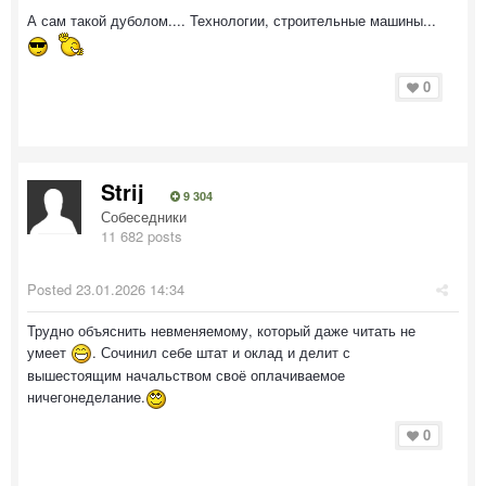
А сам такой дуболом.... Технологии, строительные машины...
0
Strij
9 304
Собеседники
11 682 posts
Posted
23.01.2026 14:34
Трудно объяснить невменяемому, который даже читать не
умеет
. Сочинил себе штат и оклад и делит с
вышестоящим начальством своё оплачиваемое
ничегонеделание.
0