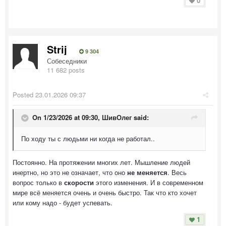
0
Strij
9 304
Собеседники
11 682 posts
Posted
23.01.2026 09:37
On 1/23/2026 at 09:30,
ШивОлег
said:
По ходу ты с людьми ни когда не работал..
Постоянно. На протяжении многих лет. Мышление людей
инертно, но это не означает, что оно
не меняется
. Весь
вопрос только в
скорости
этого изменения. И в современном
мире всё меняется очень и очень быстро. Так что кто хочет
или кому надо - будет успевать.
1