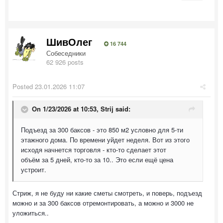
ШивОлег
16 744
Собеседники
62 926 posts
Posted
23.01.2026 11:07
On 1/23/2026 at 10:53,
Strij
said:
Подъезд за 300 баксов - это 850 м2 условно для 5-ти
этажного дома. По времени уйдет неделя. Вот из этого
исходя начнется торговля - кто-то сделает этот
объём за 5 дней, кто-то за 10.. Это если ещё цена
устроит.
Стриж, я не буду ни какие сметы смотреть, и поверь, подъезд
можно и за 300 баксов отремонтировать, а можно и 3000 не
уложиться..