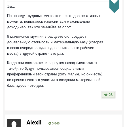
Зы...
По поводу трудовых мигрантов - есть два негативных
момента, попытаюсь изъясниться максимально
доходчиво, так что звиняйте за слог:
5 миллионов мужчин в расцвете сил создают
добавленную стоимость и материальную базу (которая
в свою очередь создает дополнительные рабочие
места) в другой стране - это раз.
Когда они состарятся и вернутся назад (менталитет
такой), то будут пользоваться социальными
преференциями этой страны (хоть малые, но они есть),
не приняв никакого участия в создании материальной
базы здесь - это два.
28
AlexII
3 846