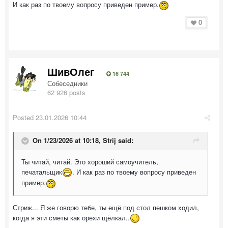
И как раз по твоему вопросу приведен пример.
0
ШивОлег
16 744
Собеседники
62 926 posts
Posted
23.01.2026 10:44
On 1/23/2026 at 10:18,
Strij
said:
Ты читай, читай. Это хороший самоучитель,
печатальщик
. И как раз по твоему вопросу приведен
пример.
Стриж... Я же говорю тебе, ты ещё под стол пешком ходил,
когда я эти сметы как орехи щёлкал..