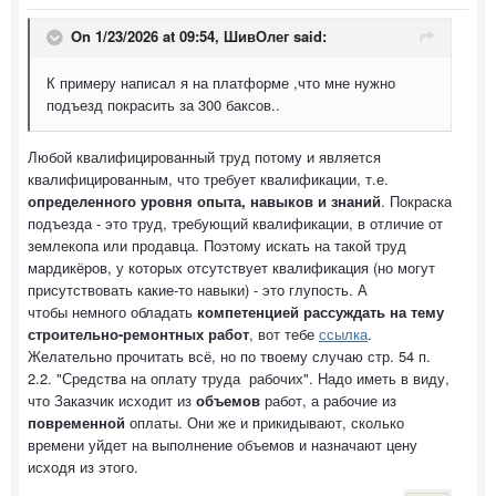
On 1/23/2026 at 09:54,
ШивОлег
said:
К примеру написал я на платформе ,что мне нужно
подъезд покрасить за 300 баксов..
Любой квалифицированный труд потому и является
квалифицированным, что требует квалификации, т.е.
определенного уровня опыта, навыков и знаний
. Покраска
подъезда - это труд, требующий квалификации, в отличие от
землекопа или продавца. Поэтому искать на такой труд
мардикёров, у которых отсутствует квалификация (но могут
присутствовать какие-то навыки) - это глупость. А
чтобы немного обладать
компетенцией рассуждать на тему
строительно-ремонтных работ
, вот тебе
ссылка
.
Желательно прочитать всё, но по твоему случаю стр. 54 п.
2.2. "Средства на оплату труда рабочих". Надо иметь в виду,
что Заказчик исходит из
объемов
работ, а рабочие из
повременной
оплаты. Они же и прикидывают, сколько
времени уйдет на выполнение объемов и назначают цену
исходя из этого.