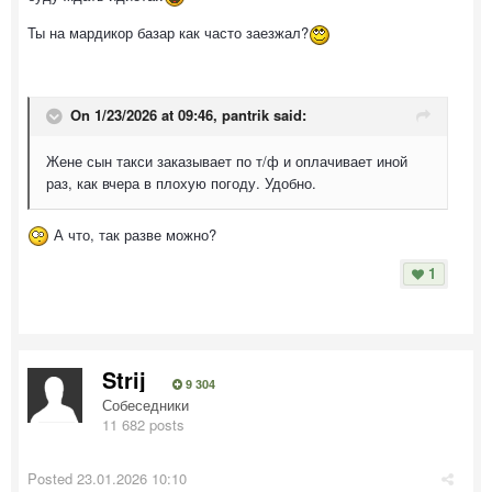
Ты на мардикор базар как часто заезжал?
On 1/23/2026 at 09:46,
pantrik
said:
Жене сын такси заказывает по т/ф и оплачивает иной
раз, как вчера в плохую погоду. Удобно.
А что, так разве можно?
1
Strij
9 304
Собеседники
11 682 posts
Posted
23.01.2026 10:10