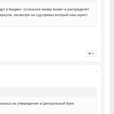
йдут в бюджет, остальное мизер может и распределят
вернули, несмотря на суд.приказ который наш юрист
0
аланса на утверждение в Центральный банк