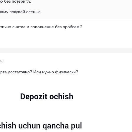
ю без потери %.
анаму покупай осенью.
стично снятие и пополнение без проблем?
ed)
рта достаточно? Или нужно физически?