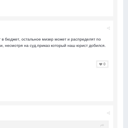
ут в бюджет, остальное мизер может и распределят по
ли, несмотря на суд.приказ который наш юрист добился.
0