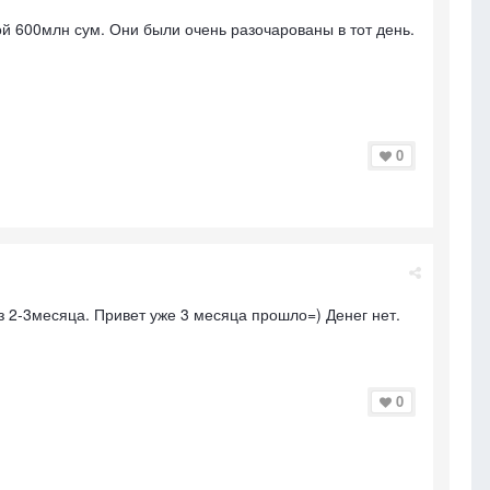
ой 600млн сум. Они были очень разочарованы в тот день.
0
з 2-3месяца. Привет уже 3 месяца прошло=) Денег нет.
0