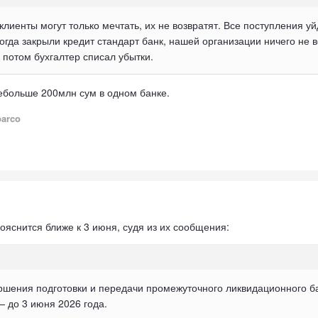
клиенты могут только мечтать, их не возвратят. Все поступления у
огда закрыли кредит стандарт банк, нашей организации ничего не 
 потом бухгалтер списал убытки.
небольше 200млн сум в одном банке.
parco
ояснится ближе к 3 июня, судя из их сообщения:
шения подготовки и передачи промежуточного ликвидационного б
— до 3 июня 2026 года.