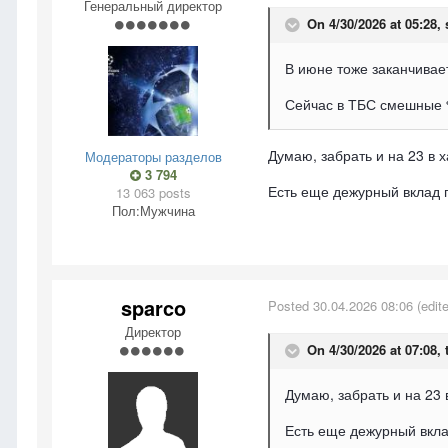
Генеральный директор
On 4/30/2026 at 05:28,
В июне тоже заканчивает
Сейчас в ТБС смешные 
Думаю, забрать и на 23 в х
Модераторы разделов
3 794
Есть еще дежурный вклад г
13 063 posts
Пол:
Мужчина
sparco
Posted
30.04.2026 08:06
(edit
Директор
On 4/30/2026 at 07:08,
Думаю, забрать и на 23 
Есть еще дежурный вкла