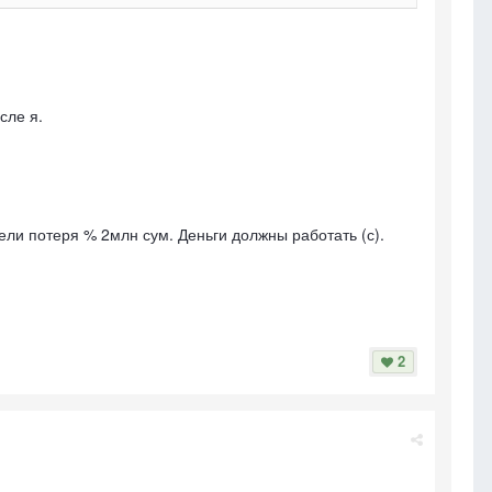
сле я.
ели потеря % 2млн сум. Деньги должны работать (с).
2