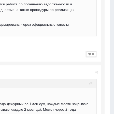
ся работа по погашению задолженности в
едностью, а также процедуры по реализации
формированы через официальные каналы
0
лада дежурных по 1млн сум, каждые месяц закрываю
рываю каждые 2 месяца). Может через 2 года