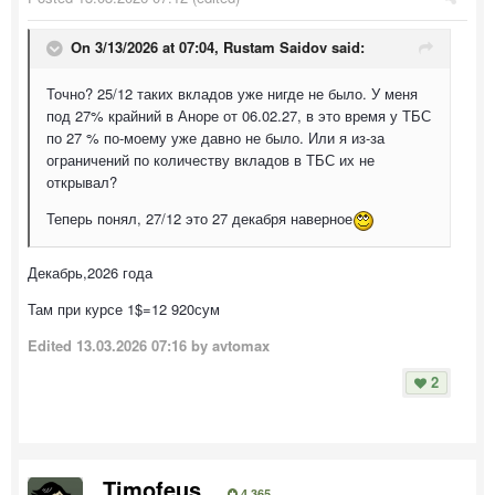
On 3/13/2026 at 07:04,
Rustam Saidov
said:
Точно? 25/12 таких вкладов уже нигде не было. У меня
под 27% крайний в Аноре от 06.02.27, в это время у ТБС
по 27 % по-моему уже давно не было. Или я из-за
ограничений по количеству вкладов в ТБС их не
открывал?
Теперь понял, 27/12 это 27 декабря наверное
Декабрь,2026 года
Там при курсе 1$=12 920сум
Edited
13.03.2026 07:16
by avtomax
2
Timofeus
4 365