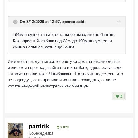
On 3/12/2026 at 12:57,
sparco
said:
196млн сум оставьте, остальное выведите по банкам.
Как вариант Хаетбанк под 23% до 199млн сум, если
сумма большая -есть ещё банки.
Имхотеп, прислушайтесь к совету Спарка, снимайте деньги
излишек и перекладывайте его в хаетбанк, здесь есть люди
которые попали так с Янгибанком. Что значит надеетесь, что
не подведут, есть правила и их надо соблюдать, если не
хотите ненужной нервотрёпки как минимум
3
pantrik
7 878
Собеседники