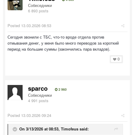
Собеседники
6 893 posts
Posted
13.03.2026 08:53
Сегодня звонили с ТБС, что-то вроде отдела против
отмывания денег, у меня было много переводов за короткий
период на большие суммы (закончились пара вкладов).
0
sparco
2 960
Собеседники
4 991 posts
Posted
13.03.2026 09:24
On 3/13/2026 at 08:53,
Timofeus
said: