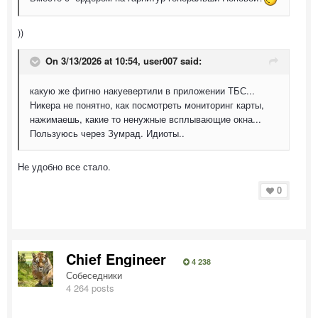
))
On 3/13/2026 at 10:54,
user007
said:
какую же фигню накуевертили в приложении ТБС...
Никера не понятно, как посмотреть мониторинг карты,
нажимаешь, какие то ненужные всплывающие окна...
Пользуюсь через Зумрад. Идиоты..
Не удобно все стало.
0
Chief Engineer
4 238
Собеседники
4 264 posts