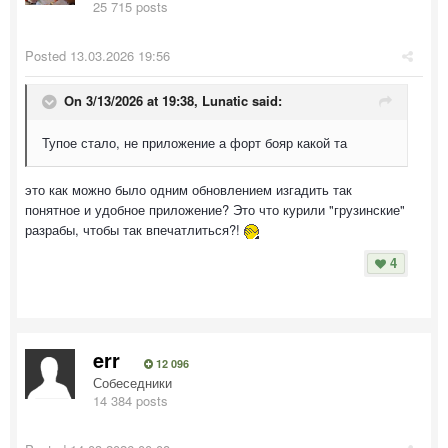
25 715 posts
Posted
13.03.2026 19:56
On 3/13/2026 at 19:38,
Lunatic
said:
Тупое стало, не приложение а форт бояр какой та
это как можно было одним обновлением изгадить так
понятное и удобное приложение? Это что курили "грузинские"
разрабы, чтобы так впечатлиться?!
4
err
12 096
Собеседники
14 384 posts