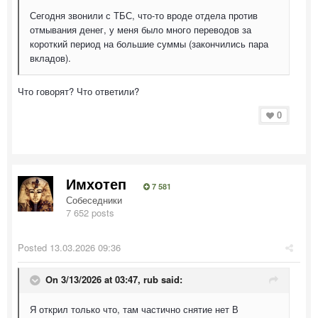
Сегодня звонили с ТБС, что-то вроде отдела против
отмывания денег, у меня было много переводов за
короткий период на большие суммы (закончились пара
вкладов).
Что говорят? Что ответили?
0
Имхотеп
7 581
Собеседники
7 652 posts
Posted
13.03.2026 09:36
On 3/13/2026 at 03:47,
rub
said:
Я открил только что, там частично снятие нет В