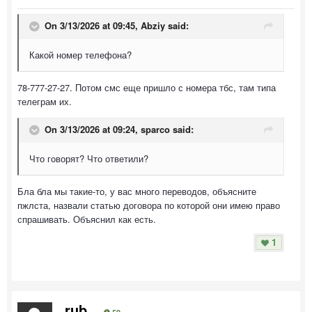
On 3/13/2026 at 09:45,
Abziy
said:
Какой номер телефона?
78-777-27-27. Потом смс еще пришло с номера тбс, там типа
телеграм их.
On 3/13/2026 at 09:24,
sparco
said:
Что говорят? Что ответили?
Бла бла мы такие-то, у вас много переводов, объясните
пжлста, назвали статью договора по которой они имею право
спрашивать. Объяснил как есть.
1
rub