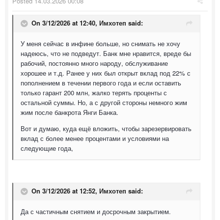
Posted
14.03.2026 00:08
On 3/12/2026 at 12:40,
Имхотеп
said:
У меня сейчас в инфине больше, но снимать не хочу
надеюсь, что не подведут. Банк мне нравится, вреде бы
рабочий, постоянно много народу, обслуживание
хорошее и т.д. Ранее у них был открыт вклад под 22% с
пополнением в течении первого года и если оставить
только гарант 200 млн, жалко терять проценты с
остальной суммы. Но, а с другой стороны немного жим
жим после банкрота Янги Банка.
Вот и думаю, куда ещё вложить, чтобы зарезервировать
вклад с более менее процентами и условиями на
следующие года,
On 3/12/2026 at 12:52,
Имхотеп
said:
Да с частичным снятием и досрочным закрытием.