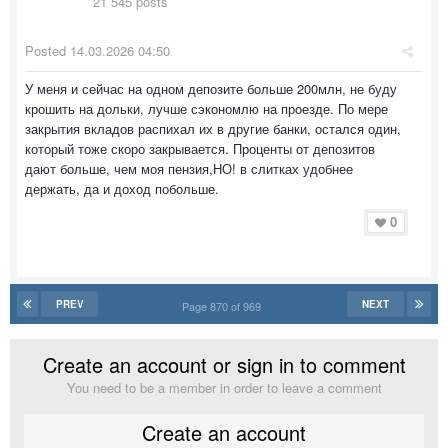
21 545 posts
Posted
14.03.2026 04:50
У меня и сейчас на одном депозите больше 200млн, не буду
крошить на дольки, лучше сэкономлю на проезде. По мере
закрытия вкладов распихал их в другие банки, остался один,
который тоже скоро закрывается. Проценты от депозитов
дают больше, чем моя пензия,НО! в слитках удобнее
держать, да и доход побольше.
0
PREV
NEXT
Page 870 of 969
Create an account or sign in to comment
You need to be a member in order to leave a comment
Create an account