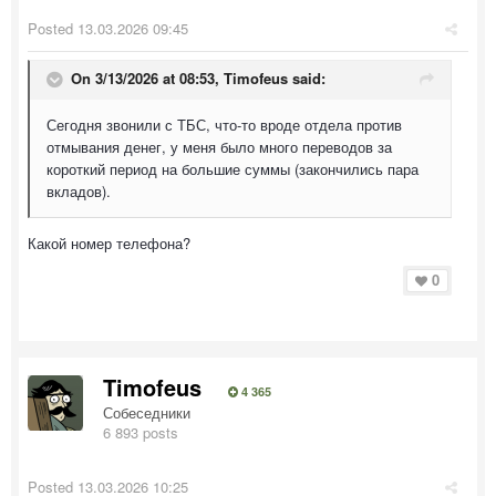
Posted
13.03.2026 09:45
On 3/13/2026 at 08:53,
Timofeus
said:
Сегодня звонили с ТБС, что-то вроде отдела против
отмывания денег, у меня было много переводов за
короткий период на большие суммы (закончились пара
вкладов).
Какой номер телефона?
0
Timofeus
4 365
Собеседники
6 893 posts
Posted
13.03.2026 10:25