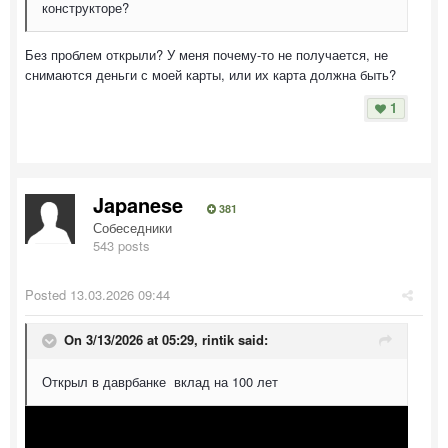
конструкторе?
Без проблем открыли? У меня почему-то не получается, не
снимаются деньги с моей карты, или их карта должна быть?
1
Japanese
381
Собеседники
543 posts
Posted
13.03.2026 09:44
On 3/13/2026 at 05:29,
rintik
said:
Открыл в даврбанке вклад на 100 лет