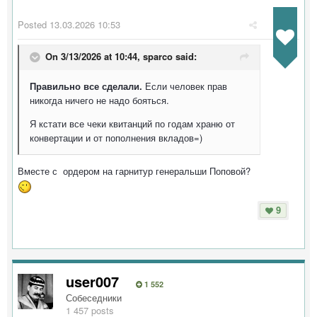
Posted
13.03.2026 10:53
On 3/13/2026 at 10:44,
sparco
said:
Правильно все сделали.
Если человек прав
никогда ничего не надо бояться.
Я кстати все чеки квитанций по годам храню от
конвертации и от пополнения вкладов=)
Вместе с ордером на гарнитур генеральши Поповой?
9
user007
1 552
Собеседники
1 457 posts