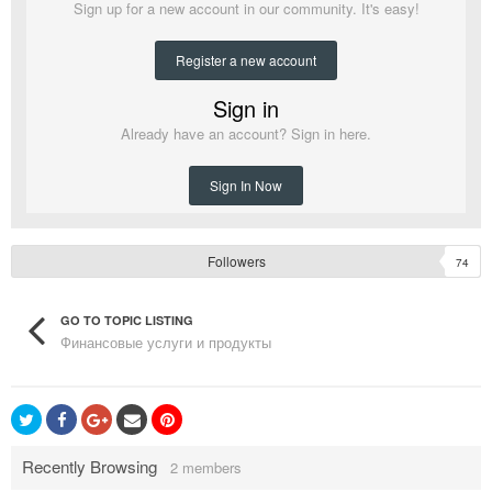
Sign up for a new account in our community. It's easy!
Register a new account
Sign in
Already have an account? Sign in here.
Sign In Now
Followers
74
GO TO TOPIC LISTING
Финансовые услуги и продукты
Recently Browsing
2 members