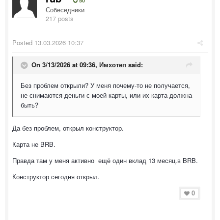
50
Собеседники
217 posts
Posted
13.03.2026 10:37
On 3/13/2026 at 09:36,
Имхотеп
said:
Без проблем открыли? У меня почему-то не получается,
не снимаются деньги с моей карты, или их карта должна
быть?
Да без проблем, открыл конструктор.
Карта не BRB.
Правда там у меня активно ещё один вклад 13 месяц.в BRB.
Конструктор сегодня открыл.
0