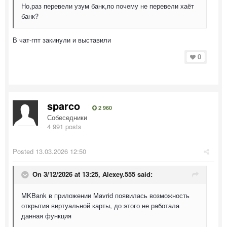
Но,раз перевели узум банк,по почему не перевели хаёт
банк?
В чат-гпт закинули и выставили
0
sparco
2 960
Собеседники
4 991 posts
Posted
13.03.2026 12:50
On 3/12/2026 at 13:25,
Alexey.555
said:
MKBank в приложении Mavrid появилась возможность
открытия виртуальной карты, до этого не работала
данная функция