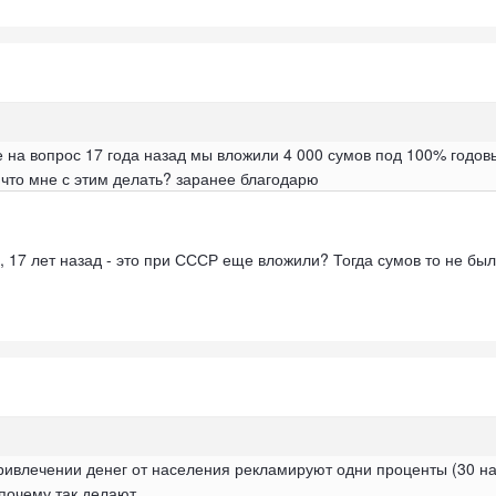
е на вопрос 17 года назад мы вложили 4 000 сумов под 100% годовы
 что мне с этим делать? заранее благодарю
, 17 лет назад - это при СССР еще вложили? Тогда сумов то не бы
привлечении денег от населения рекламируют одни проценты (30 на
почему так делают.