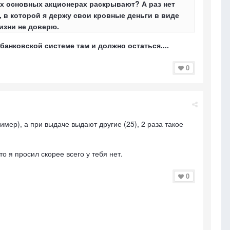
х основных акционерах раскрывают? А раз нет
, в которой я держу свои кровные деньги в виде
жизни не доверю.
 банковской системе там и должно остаться....
0
мер), а при выдаче выдают другие (25), 2 раза такое
то я просил скорее всего у тебя нет.
0