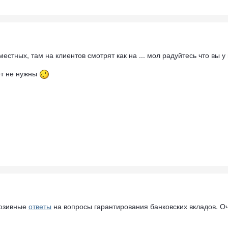
местных, там на клиентов смотрят как на ... мол радуйтесь что вы у 
ет не нужны
люзивные
ответы
на вопросы гарантирования банковских вкладов. Оч