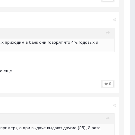
х приходим в банк они говорят что 4% годовых и
ло еще
0
пример), а при выдаче выдают другие (25), 2 раза