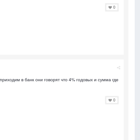
0
приходим в банк они говорят что 4% годовых и сумма где
0