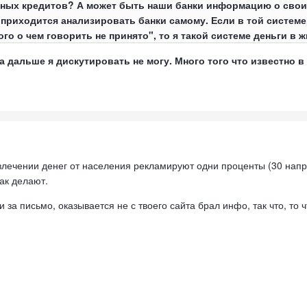
ных кредитов? А может быть наши банки информацию о свои
приходится анализировать банки самому. Если в той системе
ого о чем говорить не принято", то я такой системе деньги в 
..а дальше я дискутировать не могу. Много того что известно в
влечении денег от населения рекламируют одни проценты (30 напри
ак делают.
за письмо, оказывается не с твоего сайта брал инфо, так что, то ч