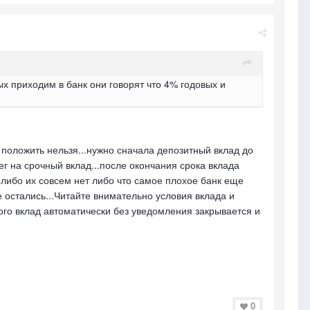
х приходим в банк они говорят что 4% годовых и
о положить нельзя...нужно сначала депозитный вклад до
ег на срочный вклад...после окончания срока вклада
 либо их совсем нет либо что самое плохое банк еще
 остались...Читайте внимательно условия вклада и
ого вклад автоматически без уведомления закрывается и
0