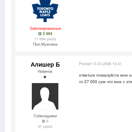
Заблокированные
2 694
11 694 posts
Пол:
Мужчина
Алишер Б
Posted
13.03.2008 13:41
Новичок
ответьте пожалуйста мне н
то 27 000 сум что мне с э
Собеседники
0
37 posts