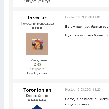
Откуда:
Тут я, тут
forex-uz
Posted
13.03.2008 11:01
Помощник менеджера
Есть у нас пару банков сов
Нужны нам такие банки- н
Собеседники
63
920 posts
Пол:
Мужчина
Torontonian
Posted
13.03.2008 13:22
Кленовый лист
Сегодня разместили экск
когда и почему.