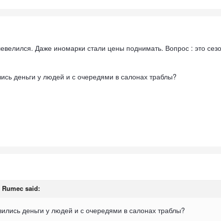
евелился. Даже иномарки стали цены поднимать. Вопрос : это сезо
лись деньги у людей и с очередями в салонах траблы?
,
Rumec
said:
вились деньги у людей и с очередями в салонах траблы?