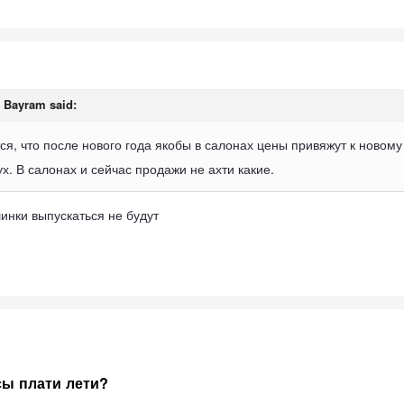
,
Bayram
said:
я, что после нового года якобы в салонах цены привяжут к новому
х. В салонах и сейчас продажи не ахти какие.
инки выпускаться не будут
сы плати лети?