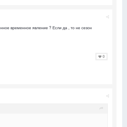
нное временное явление ? Если да , то не сезон
0