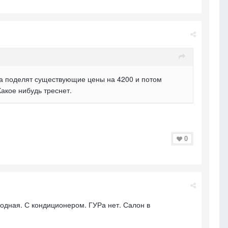
ипа поделят существующие цены на 4200 и потом
Какое нибудь треснет.
0
родная. С кондиционером. ГУРа нет. Салон в