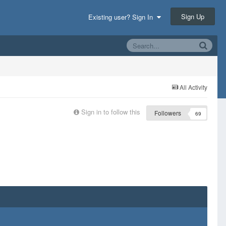
Sign Up
Existing user? Sign In
All Activity
Sign in to follow this
Followers
69