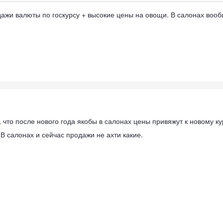
жи валюты по госкурсу + высокие цены на овощи. В салонах вообщ
 что после нового года якобы в салонах цены привяжут к новому ку
 В салонах и сейчас продажи не ахти какие.