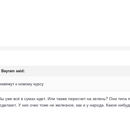
,
Bayram
said:
ривяжут к новому курсу
бы уже всё в сумах идет. Или также пересчет на зелень? Они тип
сделают. У них очко тоже не железное, как и у народа. Какое нибуд