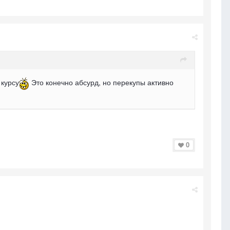
 курсу
Это конечно абсурд, но перекупы активно
0