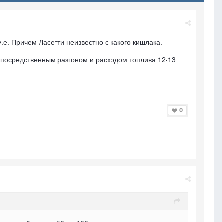
.е. Причем Ласетти неизвестно с какого кишлака.
с посредственным разгоном и расходом топлива 12-13
0