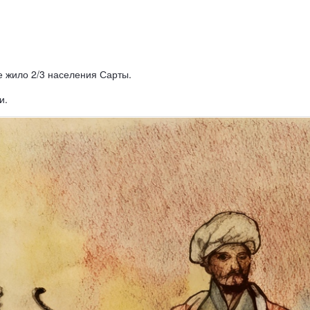
е жило 2/3 населения Сарты.
и.