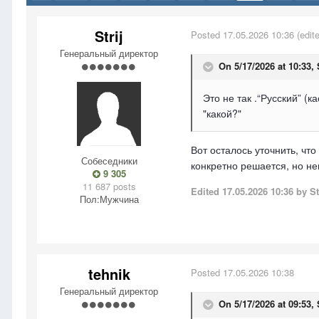
Strij
Posted
17.05.2026 10:36
(edit
Генеральный директор
On 5/17/2026 at 10:33,
Это не так .“Русский” (
"какой?"
Вот осталось уточнить, чт
Собеседники
конкретно решается, но не
9 305
11 687 posts
Edited
17.05.2026 10:36
by St
Пол:
Мужчина
tehnik
Posted
17.05.2026 10:38
Генеральный директор
On 5/17/2026 at 09:53,