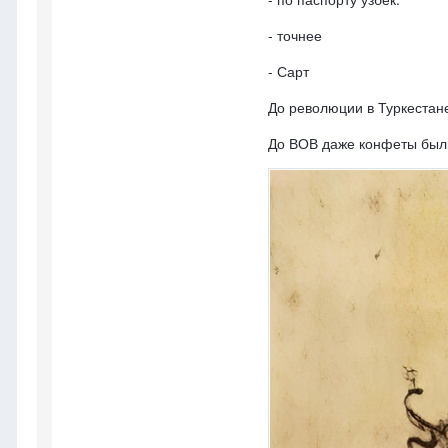
- точнее
- Сарт
До революции в Туркестан
До ВОВ даже конфеты был