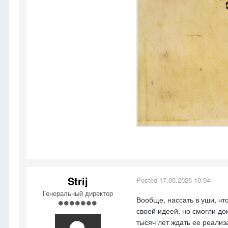
Strij
Posted
17.05.2026 10:54
Генеральный директор
Вообще, нассать в уши, чт
своей идеей, но смогли до
тысяч лет ждать ее реализа