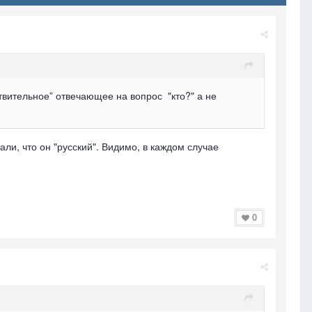
ствительное” отвечающее на вопрос "кто?" а не
ли, что он "русский". Видимо, в каждом случае
0