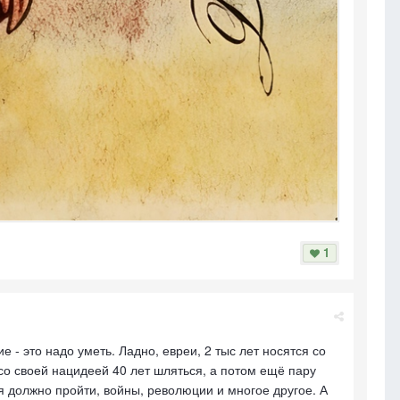
1
- это надо уметь. Ладно, евреи, 2 тыс лет носятся со
 со своей нацидеей 40 лет шляться, а потом ещё пару
емя должно пройти, войны, революции и многое другое. А