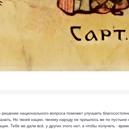
о решение национального вопроса поможет улучшить благосостояние 
казать. Но твоей нации, твоему народу не пришлось же по пустыне
ции. Тебе же дали всё, у других этого нет, а чтобы получить - вр