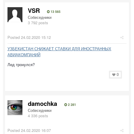
VSR
13 565
Собеседники
3 792 posts
Posted
24.02.2020 15:12
УЗБЕКИСТАН СНИЖАЕТ СТАВКИ ДЛЯ ИНОСТРАННЫХ
АВИАКОМПАНИЙ
Лед тронулся?
0
damochka
2 281
Собеседники
4 336 posts
Posted
24.02.2020 16:07