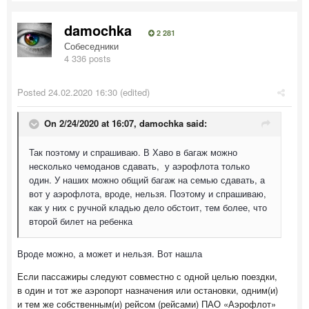
damochka
2 281
Собеседники
4 336 posts
Posted
24.02.2020 16:30
(edited)
On 2/24/2020 at 16:07,
damochka
said:
Так поэтому и спрашиваю. В Хаво в багаж можно
несколько чемоданов сдавать, у аэрофлота только
один. У наших можно общий багаж на семью сдавать, а
вот у аэрофлота, вроде, нельзя. Поэтому и спрашиваю,
как у них с ручной кладью дело обстоит, тем более, что
второй билет на ребенка
Вроде можно, а может и нельзя. Вот нашла
Если пассажиры следуют совместно с одной целью поездки,
в один и тот же аэропорт назначения или остановки, одним(и)
и тем же собственным(и) рейсом (рейсами) ПАО «Аэрофлот»