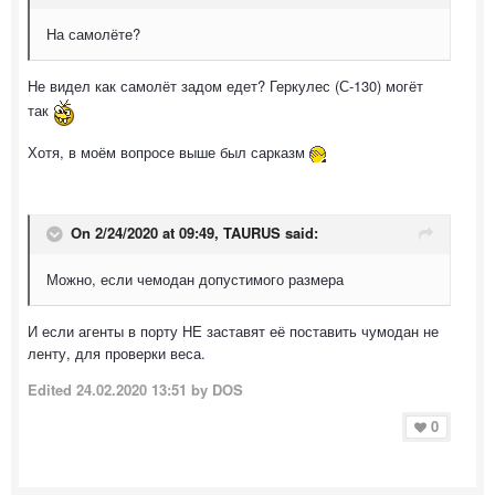
На самолёте?
Не видел как самолёт задом едет? Геркулес (С-130) могёт
так
Хотя, в моём вопросе выше был сарказм
On 2/24/2020 at 09:49,
TAURUS
said:
Можно, если чемодан допустимого размера
И если агенты в порту НЕ заставят её поставить чумодан не
ленту, для проверки веса.
Edited
24.02.2020 13:51
by DOS
0