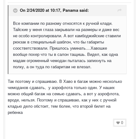
On 2/24/2020 at 10:17,
Panama
said:
Все компании по разному относятся к ручной клади.
Тайские у меня глаза закрывали на размеры и даже вес
не особо контролировали. А вот камбоджийские ставили
рюкзак в специальный шаблон, что бы габариты
соостветствовали. Пришлось уминать....Хавошке
вообще похер что ты в салон тащишь. Видел, как одна
мадам огроменный чемодан пыталась запихнуть на
полку, а он туда по габаритам не влезал.
Так поэтому и спрашиваю. В Хаво в багаж можно несколько
чемоданов сдавать, у аэрофлота только один. У наших
можно общий багаж на семью сдавать, а вот у аэрофлота,
вроде, нельзя. Поэтому и спрашиваю, как у них с ручной
кладью дело обстоит, тем более, что второй билет на
ребенка
0