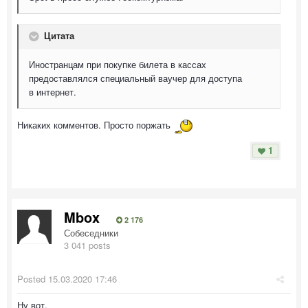
Цитата
Иностранцам при покупке билета в кассах
предоставлялся специальный ваучер для доступа
в интернет.
Никаких комментов. Просто поржать
1
Mbox
2 176
Собеседники
3 041 posts
Posted
15.03.2020 17:46
Ну вот,