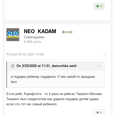
1
NEO_KADAM
5 632
Собеседники
8 988 posts
Posted
25.02.2020 12:58
On 2/25/2020 at 11:31,
damochka
said:
и подарки ребенку подарили. У них какой-то праздник
был
Если рейс Аэрофлота - то 4 раза на рейсах Ташкент-Москва-
Ташкент был свидетелем как дарили подарки детям (даже
если это тот же самый ребенок).
0