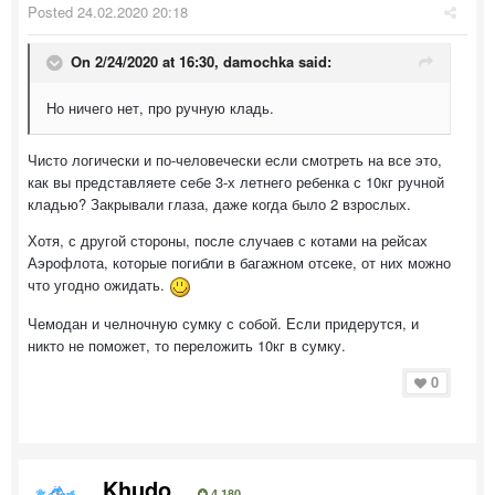
Posted
24.02.2020 20:18
On 2/24/2020 at 16:30,
damochka
said:
Но ничего нет, про ручную кладь.
Чисто логически и по-человечески если смотреть на все это,
как вы представляете себе 3-х летнего ребенка с 10кг ручной
кладью? Закрывали глаза, даже когда было 2 взрослых.
Хотя, с другой стороны, после случаев с котами на рейсах
Аэрофлота, которые погибли в багажном отсеке, от них можно
что угодно ожидать.
Чемодан и челночную сумку с собой. Если придерутся, и
никто не поможет, то переложить 10кг в сумку.
0
Khudo
4 180