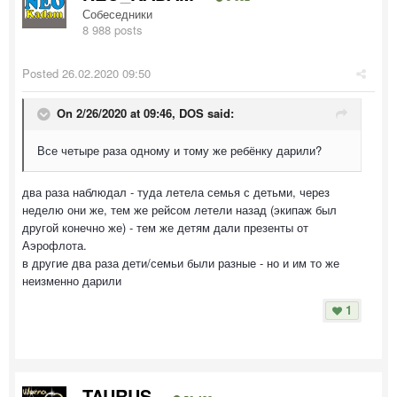
Собеседники
8 988 posts
Posted
26.02.2020 09:50
On 2/26/2020 at 09:46,
DOS
said:
Все четыре раза одному и тому же ребёнку дарили?
два раза наблюдал - туда летела семья с детьми, через
неделю они же, тем же рейсом летели назад (экипаж был
другой конечно же) - тем же детям дали презенты от
Аэрофлота.
в другие два раза дети/семьи были разные - но и им то же
неизменно дарили
1
TAURUS