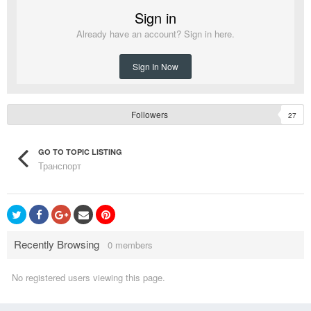
Sign in
Already have an account? Sign in here.
Sign In Now
Followers
27
GO TO TOPIC LISTING
Транспорт
Recently Browsing
0 members
No registered users viewing this page.