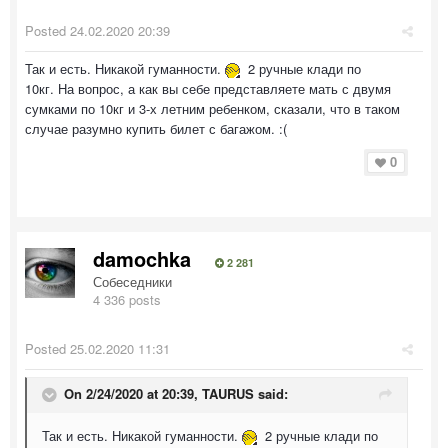
Posted
24.02.2020 20:39
Так и есть. Никакой гуманности.
2 ручные клади по
10кг. На вопрос, а как вы себе представляете мать с двумя
сумками по 10кг и 3-х летним ребенком, сказали, что в таком
случае разумно купить билет с багажом. :(
0
damochka
2 281
Собеседники
4 336 posts
Posted
25.02.2020 11:31
On 2/24/2020 at 20:39,
TAURUS
said:
Так и есть. Никакой гуманности.
2 ручные клади по