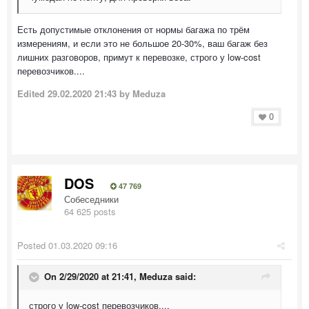
Есть допустимые отклонения от нормы багажа по трём
измерениям, и если это не большое 20-30%, ваш багаж без
лишних разговоров, примут к перевозке, строго у low-cost
перевозчиков....
Edited
29.02.2020 21:43
by Meduza
0
DOS
47 769
Собеседники
64 625 posts
Posted
01.03.2020 09:16
On 2/29/2020 at 21:41,
Meduza
said:
строго у low-cost перевозчиков....