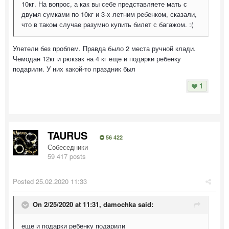
10кг. На вопрос, а как вы себе представляете мать с
двумя сумками по 10кг и 3-х летним ребенком, сказали,
что в таком случае разумно купить билет с багажом. :(
Улетели без проблем. Правда было 2 места ручной клади.
Чемодан 12кг и рюкзак на 4 кг еще и подарки ребенку
подарили. У них какой-то праздник был
1
TAURUS
56 422
Собеседники
59 417 posts
Posted
25.02.2020 11:33
On 2/25/2020 at 11:31,
damochka
said:
еще и подарки ребенку подарили