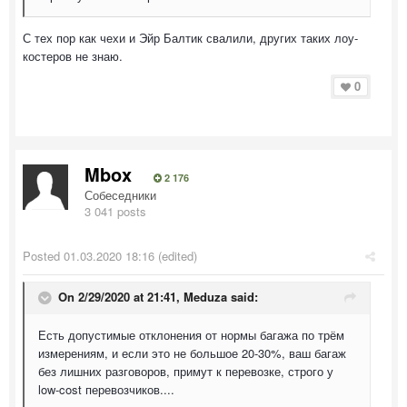
С тех пор как чехи и Эйр Балтик свалили, других таких лоу-
костеров не знаю.
0
Mbox
2 176
Собеседники
3 041 posts
Posted
01.03.2020 18:16
(edited)
On 2/29/2020 at 21:41,
Meduza
said:
Есть допустимые отклонения от нормы багажа по трём
измерениям, и если это не большое 20-30%, ваш багаж
без лишних разговоров, примут к перевозке, строго у
low-cost перевозчиков....