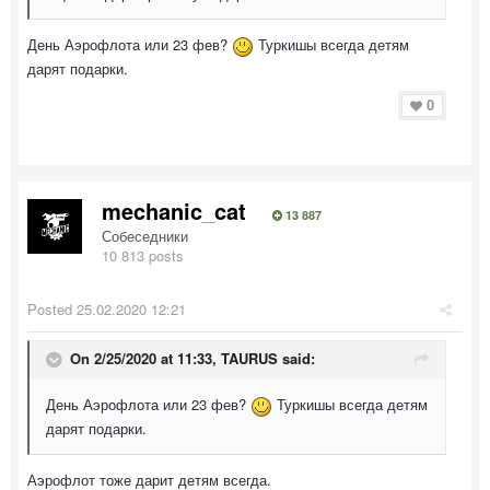
День Аэрофлота или 23 фев?
Туркишы всегда детям
дарят подарки.
0
mechanic_cat
13 887
Собеседники
10 813 posts
Posted
25.02.2020 12:21
On 2/25/2020 at 11:33,
TAURUS
said:
День Аэрофлота или 23 фев?
Туркишы всегда детям
дарят подарки.
Аэрофлот тоже дарит детям всегда.