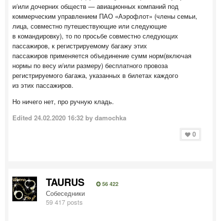
и/или дочерних обществ — авиационных компаний под
коммерческим управлением ПАО «Аэрофлот» (члены семьи,
лица, совместно путешествующие или следующие
в командировку), то по просьбе совместно следующих
пассажиров, к регистрируемому багажу этих
пассажиров
применяется объединение сумм норм
(включая
нормы по весу и/или размеру) бесплатного провоза
регистрируемого багажа, указанных в билетах каждого
из этих пассажиров.
Но ничего нет, про ручную кладь.
Edited
24.02.2020 16:32
by damochka
0
TAURUS
56 422
Собеседники
59 417 posts