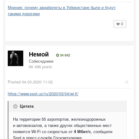
Мнение: почему авиабилеты в Узбекистане были и будут
такими дорогими
0
Немой
34 842
Собеседники
66 496 posts
Posted
04.03.2020 11:02
https://www.spot.uz/ru/2020/03/04/wi-fi/
Цитата
На территории 55 аэропортов, железнодорожных
и автовокзалов, а также других общественных мест
появится Wi-Fi со скоростью от
4 Мбит/с
, сообщили
Spot в пресс-службе Госкомтуризма.